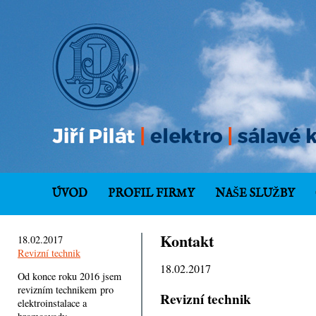
ÚVOD
PROFIL FIRMY
NAŠE SLUŽBY
Kontakt
18.02.2017
Revizní technik
18.02.2017
Od konce roku 2016 jsem
revizním technikem pro
Revizní technik
elektroinstalace a